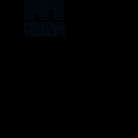
Os logos, artes, histórias e personagens pertencem a 
ATLUS, Bandai, The Pokémon Company, Toei Ani
As traduções são feitas sem fin