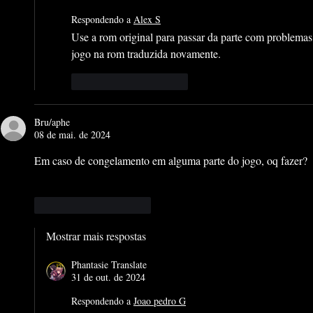
Respondendo a
Alex S
Use a rom original para passar da parte com problemas e
jogo na rom traduzida novamente.
Curtir
Responder
Bru/aphe
08 de mai. de 2024
Em caso de congelamento em alguma parte do jogo, oq fazer?
Curtir
Responder
Mostrar mais respostas
Phantasie Translate
31 de out. de 2024
Respondendo a
Joao pedro G