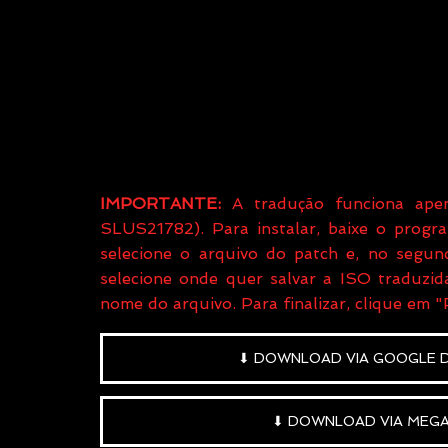
IMPORTANTE:
 A tradução funciona ape
SLUS21782). Para instalar, baixe o progr
selecione o arquivo do patch e, no segund
selecione onde quer salvar a ISO traduzida
nome do arquivo. Para finalizar, clique em "
⬇ DOWNLOAD VIA GOOGLE D
⬇ DOWNLOAD VIA MEGA 