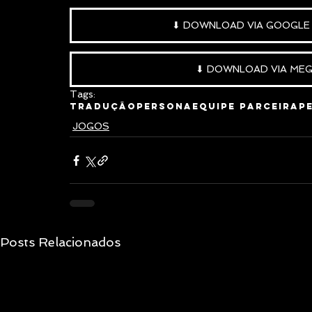
⬇ DOWNLOAD VIA GOOGLE 
⬇ DOWNLOAD VIA MEGA
Tags:
Tradução
Persona
Equipe Parceira
P
JOGOS
Posts Relacionados