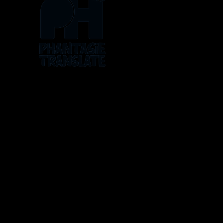
Os logos, artes, histórias e personagens pertencem a 
ATLUS, Bandai, The Pokémon Company, Toei Ani
As traduções são feitas sem fin