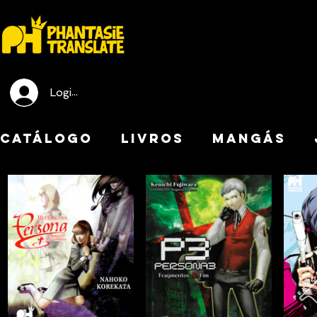
Login / Registre-se
CATÁLOGO
LIVROS
MANGÁS