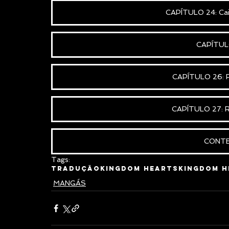
CAPÍTULO 24: Cai
CAPÍTULO
CAPÍTULO 26: Re
CAPÍTULO 27: Re
CONT
Tags:
Tradução
Kingdom Hearts
Kingdom H
MANGÁS