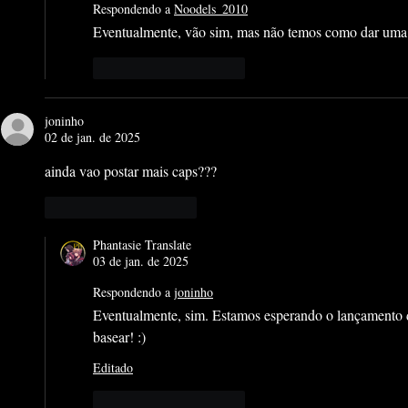
Respondendo a
Noodels_2010
Eventualmente, vão sim, mas não temos como dar uma
Curtir
Responder
joninho
02 de jan. de 2025
ainda vao postar mais caps???
Curtir
Responder
Phantasie Translate
03 de jan. de 2025
Respondendo a
joninho
Eventualmente, sim. Estamos esperando o lançamento 
basear! :)
Editado
Curtir
Responder