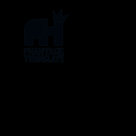
Os logos, artes, histórias e personagens pertencem a 
ATLUS, Bandai, The Pokémon Company, Toei Ani
As traduções são feitas sem fin