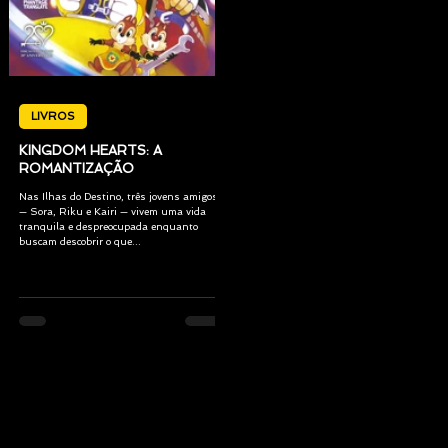
LIVROS
KINGDOM HEARTS: A
ROMANTIZAÇÃO
Nas Ilhas do Destino, três jovens amigos
— Sora, Riku e Kairi — vivem uma vida
tranquila e despreocupada enquanto
buscam descobrir o que...