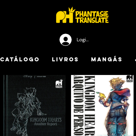
Login / Registre-se
CATÁLOGO
LIVROS
MANGÁS