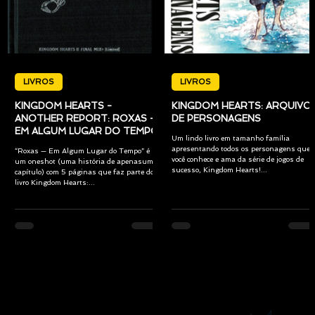
LIVROS
LIVROS
KINGDOM HEARTS -
KINGDOM HEARTS: ARQUIVO
ANOTHER REPORT: ROXAS —
DE PERSONAGENS
EM ALGUM LUGAR DO TEMPO
Um lindo livro em tamanho família
apresentando todos os personagens que
“Roxas — Em Algum Lugar do Tempo” é
você conhece e ama da série de jogos de
um oneshot (uma história de apenasum
sucesso, Kingdom Hearts!...
capítulo) com 5 páginas que faz parte do
livro Kingdom Hearts:...