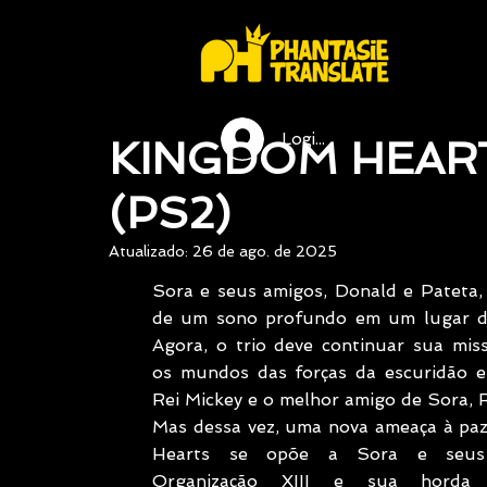
Login / Registre-se
KINGDOM HEARTS
(PS2)
Atualizado:
26 de ago. de 2025
Sora e seus amigos, Donald e Pateta,
de um sono profundo em um lugar de
Agora, o trio deve continuar sua miss
os mundos das forças da escuridão e 
Rei Mickey e o melhor amigo de Sora, R
Mas dessa vez, uma nova ameaça à paz
Hearts se opõe a Sora e seus 
Organização XIII e sua horda d