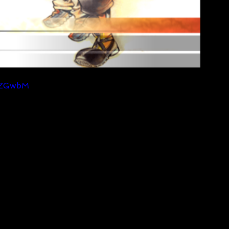
xZGwbM