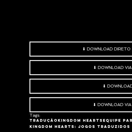
⬇ DOWNLOAD DIRETO (
⬇ DOWNLOAD VIA 
⬇ DOWNLOAD 
⬇ DOWNLOAD VIA 
Tags:
Tradução
Kingdom Hearts
Equipe Pa
Kingdom Hearts: Jogos Traduzidos