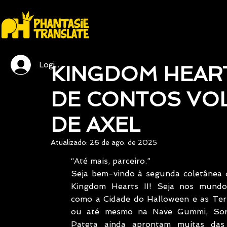
Login / Registre-se
KINGDOM HEART
DE CONTOS VOL.
DE AXEL
Atualizado:
26 de ago. de 2025
“Até mais, parceiro.”
Seja bem-vindo à segunda coletânea d
Kingdom Hearts II! Seja nos mundo
como a Cidade do Halloween e as Terr
ou até mesmo na Nave Gummi, Sora
Pateta ainda aprontam muitas das 