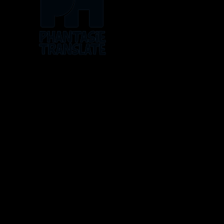
Os logos, artes, histórias e personagens pertencem a 
ATLUS, Bandai, The Pokémon Company, Toei Ani
As traduções são feitas sem fin