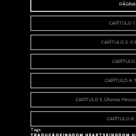
PÁGINA
CAPÍTULO 1: 
CAPÍTULO 2: O E
CAPÍTULO 3
CAPÍTULO 4: 
CAPÍTULO 5: Últimos Minutos
CAPÍTULO 6: O
Tags:
Tradução
Kingdom Hearts
Kingdom H