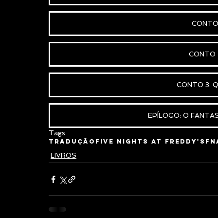
CONTO 
CONTO 
CONTO 3: 
EPÍLOGO: O FANTA
Tags:
Tradução
Five Nights at Freddy's
FN
LIVROS