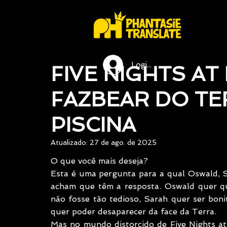
Login / Registre-se
FIVE NIGHTS AT
FAZBEAR DO TE
PISCINA
Atualizado:
27 de ago. de 2025
O que você mais deseja?
Esta é uma pergunta para a qual Oswald, Sa
acham que têm a resposta. Oswald quer qu
não fosse tão tedioso, Sarah quer ser bonita
quer poder desaparecer da face da Terra.
Mas no mundo distorcido de Five Nights at 