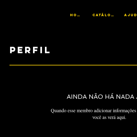
HOME
CATÁLOGO
Perfil
AINDA NÃO HÁ NADA 
Quando esse membro adicionar informações 
você as verá aqui.