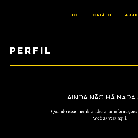
HOME
CATÁLOGO
Perfil
AINDA NÃO HÁ NADA 
Quando esse membro adicionar informações 
você as verá aqui.