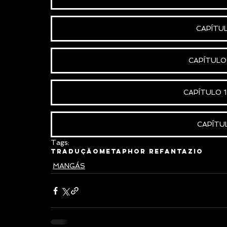
CAPÍTULO
CAPÍTULO 1
CAPÍTULO 15
CAPÍTULO
Tags:
Tradução
Metaphor Refantazio
MANGÁS