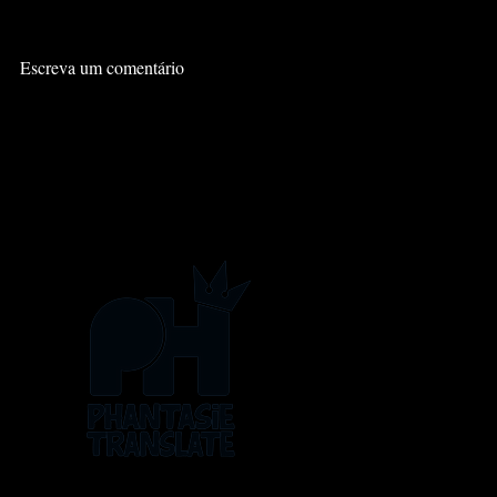
Escreva um comentário
METAPHOR
METAPH
REFANTAZIO: A SÉRIE EM
REFANTAZI
MANGÁ VOL. 1
MANGÁ VO