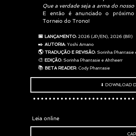
Que a verdade seja a arma do nosso 
E então é anunciado o próximo 
Torneio do Trono!
     📅 
LANÇAMENTO: 
2026 (JP/EN), 2026 (BR)
✒️
AUTORIA: 
Yoshi Amano
     🌎 
TRADUÇÃO E REVISÃO:
 Sorinha Phantasie 
     🎨 
EDIÇÃO:
 Sorinha Phantasie e Ahtheerr
     📚 
BETA READER:
 Cody Phantasie
⬇ DOWNLOAD 
..........................
 L
eia online
CAP