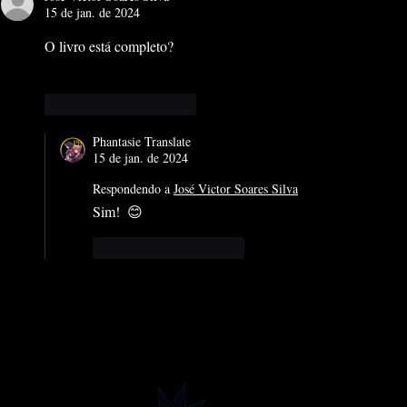
15 de jan. de 2024
O livro está completo?
Curtir
Responder
Phantasie Translate
15 de jan. de 2024
Respondendo a
José Victor Soares Silva
Sim!  😊
Curtir
Responder