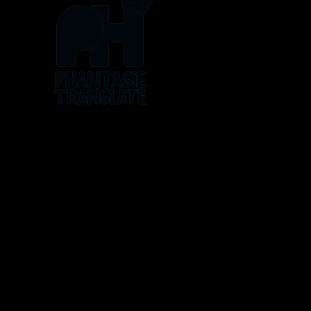
Os logos, artes, histórias e personagens pertencem a 
ATLUS, Bandai, The Pokémon Company, Toei Ani
As traduções são feitas sem fin