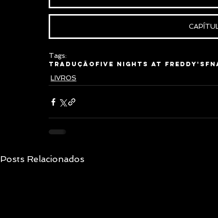
CAPÍTU
Tags:
Tradução
Five Nights at Freddy's
FN
LIVROS
Posts Relacionados